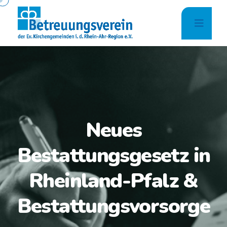
Neues
Bestattungsgesetz in
Rheinland-Pfalz &
Bestattungsvorsorge