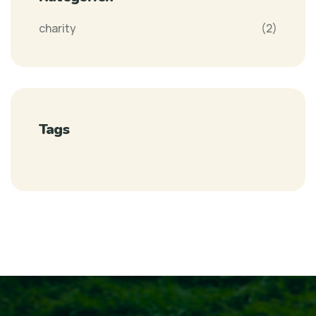
charity
(2)
Tags