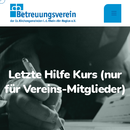
Letzte Hilfe Kurs (nur
für Vereins-Mitglieder)