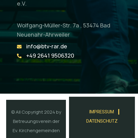
e.V.
Wolfgang-Müller-Str. 7a , 53474 Bad
Neuenahr-Ahrweiler
info@btv-rar.de
+49 2641 9506320
© All Copyright 2024 by
IMPRESSUM
Betreuungsverein der
DATENSCHUTZ
Ev. Kirchengemeinden