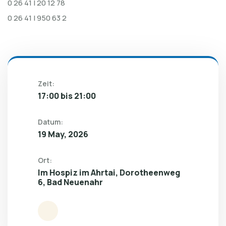
0 26 41 | 20 12 78
0 26 41 | 950 63 2
Zeit:
17:00 bis 21:00
Datum:
19 May, 2026
Ort:
Im Hospiz im Ahrtai, Dorotheenweg
6, Bad Neuenahr