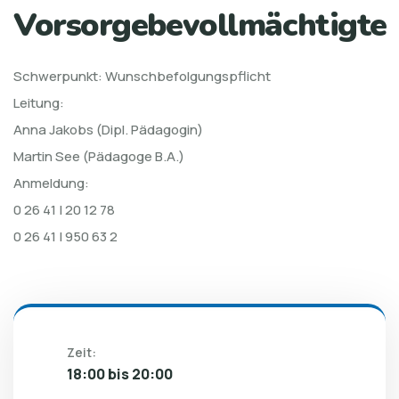
Vorsorgebevollmächtigte
Schwerpunkt: Wunschbefolgungspflicht
Leitung:
Anna Jakobs (Dipl. Pädagogin)
Martin See (Pädagoge B.A.)
Anmeldung:
0 26 41 | 20 12 78
0 26 41 | 950 63 2
Zeit:
18:00 bis 20:00