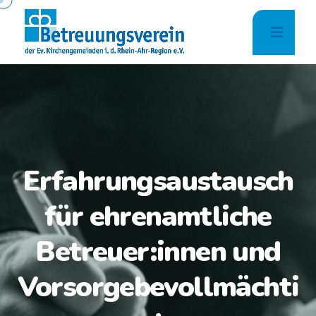
Erfahrungsaustausch
für ehrenamtliche
Betreuer:innen und
Vorsorgebevollmächti